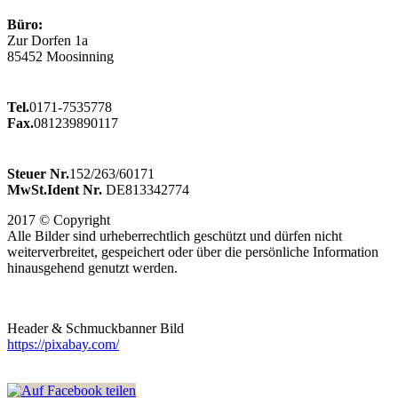
Büro:
Zur Dorfen 1a
85452 Moosinning
Tel.
0171-7535778
Fax.
081239890117
Steuer Nr.
152/263/60171
MwSt.Ident Nr.
DE813342774
2017 © Copyright
Alle Bilder sind urheberrechtlich geschützt und dürfen nicht
weiterverbreitet, gespeichert oder über die persönliche Information
hinausgehend genutzt werden.
Header & Schmuckbanner Bild
https://pixabay.com/