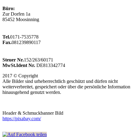
Büro:
Zur Dorfen 1a
85452 Moosinning
Tel.
0171-7535778
Fax.
081239890117
Steuer Nr.
152/263/60171
MwSt.Ident Nr.
DE813342774
2017 © Copyright
Alle Bilder sind urheberrechtlich geschützt und dürfen nicht
weiterverbreitet, gespeichert oder über die persönliche Information
hinausgehend genutzt werden.
Header & Schmuckbanner Bild
https://pixabay.com/