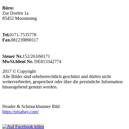
Büro:
Zur Dorfen 1a
85452 Moosinning
Tel.
0171-7535778
Fax.
081239890117
Steuer Nr.
152/263/60171
MwSt.Ident Nr.
DE813342774
2017 © Copyright
Alle Bilder sind urheberrechtlich geschützt und dürfen nicht
weiterverbreitet, gespeichert oder über die persönliche Information
hinausgehend genutzt werden.
Header & Schmuckbanner Bild
https://pixabay.com/